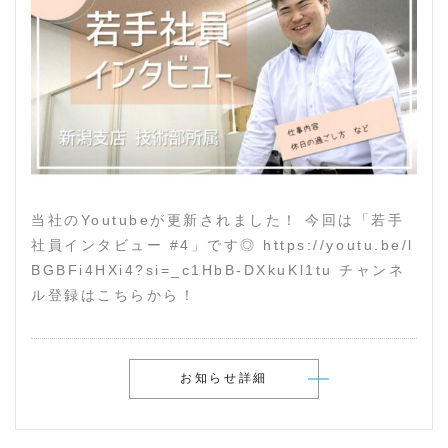
当社のYoutubeが更新されました！ 今回は「若手
社員インタビュー #4」です◎ https://youtu.be/l
BGBFi4HXi4?si=_c1HbB-DXkuKl1tu チャンネ
ル登録はこちらから！
お知らせ詳細