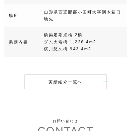
山形県西置賜郡小国町大字綱木箱口
場所
地先
橋梁定期点検 2橋
業務内容
ダム天端橋 1,226.4m2
横川悠久橋 943.4m2
実績紹介一覧へ
お問い合わせ
CONTACT