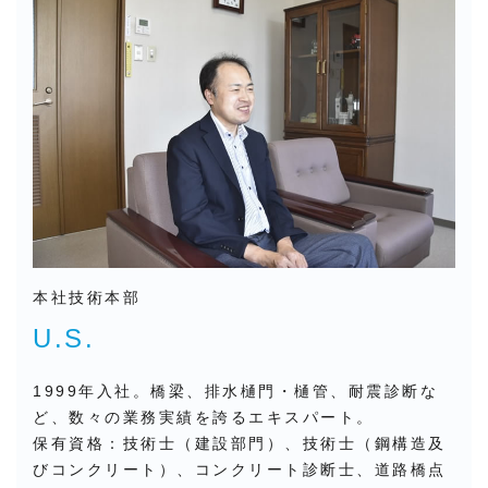
本社技術本部
U.S.
1999年入社。橋梁、排水樋門・樋管、耐震診断な
ど、数々の業務実績を誇るエキスパート。
保有資格：技術士（建設部門）、技術士（鋼構造及
びコンクリート）、コンクリート診断士、道路橋点