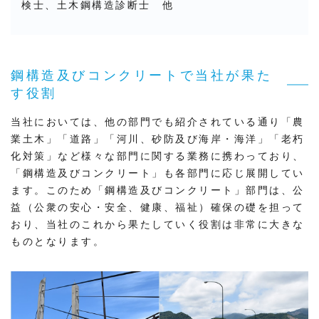
検士、土木鋼構造診断士 他
鋼構造及びコンクリートで当社が果た
す役割
当社においては、他の部門でも紹介されている通り「農
業土木」「道路」「河川、砂防及び海岸・海洋」「老朽
化対策」など様々な部門に関する業務に携わっており、
「鋼構造及びコンクリート」も各部門に応じ展開してい
ます。このため「鋼構造及びコンクリート」部門は、公
益（公衆の安心・安全、健康、福祉）確保の礎を担って
おり、当社のこれから果たしていく役割は非常に大きな
ものとなります。