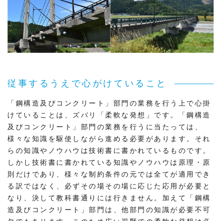
従事するうえで心がけていること
「鋼構造及びコンクリート」部門の業務を行う上で心掛
けていることは、ズバリ「柔軟な発想」です。「鋼構造
及びコンクリート」部門の業務を行うに当たっては、
様々な知識を駆使しながら進める必要があります。それ
らの知識やノウハウは技術書に書かれているものです。
しかし技術書に書かれている知識やノウハウは原理・原
則だけであり、様々な制約条件の元では全てが適用でき
る訳ではなく、必ずその場その場に応じた応用が必要と
なり、決して教科書通りには行きません。加えて「鋼構
造及びコンクリート」部門は、他部門の知識が必要不可