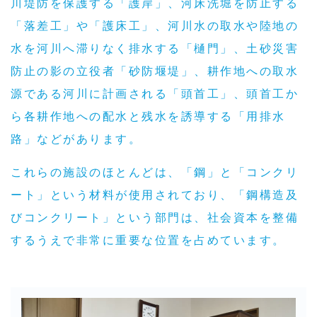
川堤防を保護する「護岸」、河床洗堀を防止する
「落差工」や「護床工」、河川水の取水や陸地の
水を河川へ滞りなく排水する「樋門」、土砂災害
防止の影の立役者「砂防堰堤」、耕作地への取水
源である河川に計画される「頭首工」、頭首工か
ら各耕作地への配水と残水を誘導する「用排水
路」などがあります。
これらの施設のほとんどは、「鋼」と「コンクリ
ート」という材料が使用されており、「鋼構造及
びコンクリート」という部門は、社会資本を整備
するうえで非常に重要な位置を占めています。