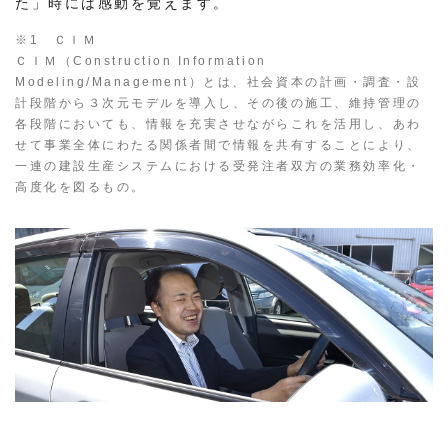
た」時には感動を覚えます。
※1 ＣＩＭ
ＣＩＭ（Construction Information
Modeling/Management）とは、社会資本の計画・調査・設
計段階から３次元モデルを導入し、その後の施工、維持管理の
各段階においても、情報を充実させながらこれを活用し、あわ
せて事業全体にわたる関係者間で情報を共有することにより、
一連の建設生産システムにおける受発注者双方の業務効率化・
高度化を図るもの。