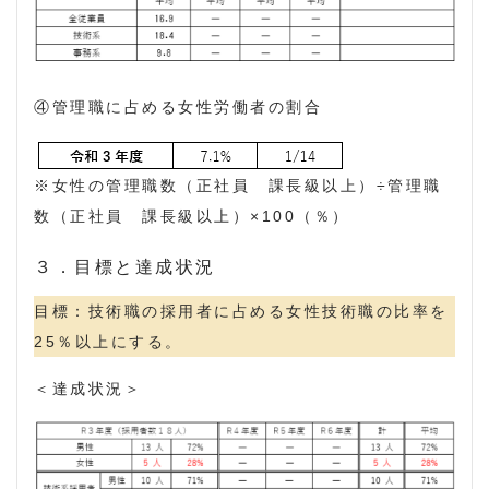
④管理職に占める女性労働者の割合
※女性の管理職数（正社員 課長級以上）÷管理職
数（正社員 課長級以上）×100（％）
３．目標と達成状況
目標：技術職の採用者に占める女性技術職の比率を
25％以上にする。
＜達成状況＞