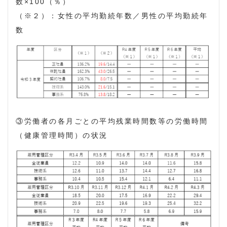
数×100（％）
（※２）：女性の平均勤続年数／男性の平均勤続年
数
③労働者の各月ごとの平均残業時間数等の労働時間
（健康管理時間）の状況