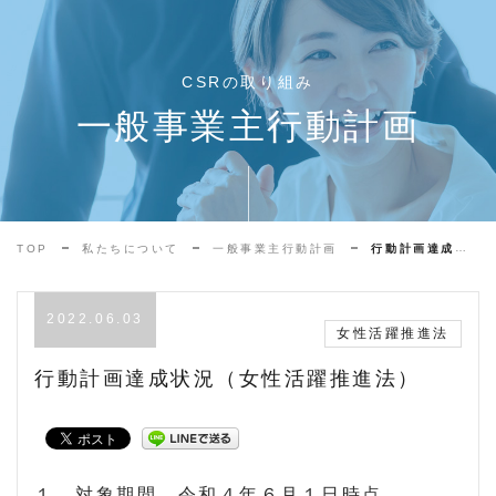
CSRの取り組み
一般事業主行動計画
TOP
私たちについて
⼀般事業主⾏動計画
行動計画達成状況（女性活躍推進法）
2022.06.03
女性活躍推進法
行動計画達成状況（女性活躍推進法）
１．対象期間 令和４年６月１日時点