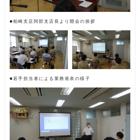
■柏崎支店阿部支店長より開会の挨拶
■若手担当者による業務発表の様子