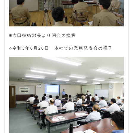
■吉田技術部長より閉会の挨拶
○令和3年8月26日 本社での業務発表会の様子