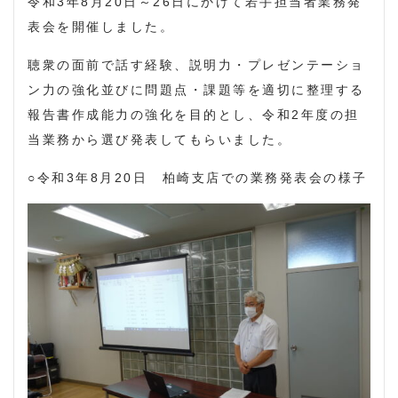
令和3年8月20日～26日にかけて若手担当者業務発
表会を開催しました。
聴衆の面前で話す経験、説明力・プレゼンテーショ
ン力の強化並びに問題点・課題等を適切に整理する
報告書作成能力の強化を目的とし、令和2年度の担
当業務から選び発表してもらいました。
○令和3年8月20日 柏崎支店での業務発表会の様子