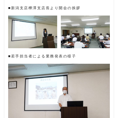
■新潟支店樺澤支店長より開会の挨拶
■若手担当者による業務発表の様子