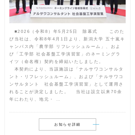
■2026（令和8）年5月25日 除幕式 このた
び当社は、令和8年4月1日より、新潟大学 五十嵐キ
ャンパス内「農学部 リフレッシュルーム」、およ
び「工学部 社会基盤工学演習室」のネーミングラ
イツ（命名権）契約を締結いたしました。
本契約により、当該施設は「ナルサワコンサルタ
ント・リフレッシュルーム」、および「ナルサワコ
ンサルタント 社会基盤工学演習室」として運用さ
れることが決定しました。 当社は設立以来70余
年にわたり、地元・ …
お知らせ詳細