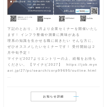
下記のとおり、３月より企業セミナーを開催いたし
ます！ インフラ整備や測量に興味がある
理系の知識を生かせる職に就きたい そんな方に、
ぜひオススメしたいセミナーです！ 受付開始は２
月中旬予定！
マイナビ2027よりエントリーの上、続報をお待ち
ください。 【マイナビ2027】 https://job.myn
avi.jp/27/pc/search/corp99695/outline.html
…
お知らせ詳細