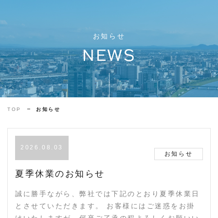
お知らせ
NEWS
TOP
お知らせ
2026.08.03
お知らせ
夏季休業のお知らせ
誠に勝手ながら、弊社では下記のとおり夏季休業日
とさせていただきます。 お客様にはご迷惑をお掛
けいたしますが、何卒ご了承の程よろしくお願いい