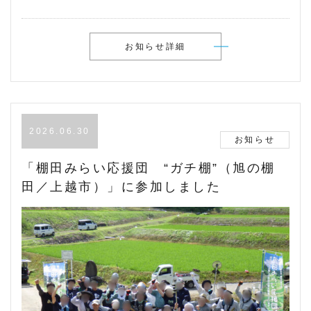
お知らせ詳細
2026.06.30
お知らせ
「棚田みらい応援団 “ガチ棚”（旭の棚
田／上越市）」に参加しました