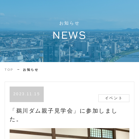
お知らせ
NEWS
TOP
お知らせ
2023.11.15
イベント
「鵜川ダム親子見学会」に参加しまし
た。