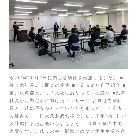
令和2年10月2日に内定者研修を実施しました。 ■
佐々木社長より開会の挨拶 ■内定者より自己紹介 ■
笹川総務部長より「入社にあたって」の説明 ■先輩
社員から内定者に向けたメッセージ お昼は先輩社
員と一緒に昼食をとっていただきました。 内定者
の皆さん、一日大変お疲れ様でした。来年4月1日の
入社式にまたお会いしましょう。 コロナ禍の中で
大変ですが、残りの半年間悔いのない学生生活を送