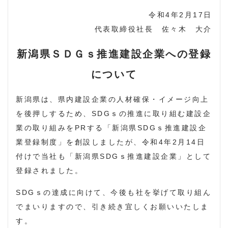
令和4年2月17日
代表取締役社長 佐々木 大介
新潟県ＳＤＧｓ推進建設企業への登録
について
新潟県は、県内建設企業の人材確保・イメージ向上
を後押しするため、SDGｓの推進に取り組む建設企
業の取り組みをPRする「新潟県SDGｓ推進建設企
業登録制度」を創設しましたが、令和4年2月14日
付けで当社も「新潟県SDGｓ推進建設企業」として
登録されました。
SDGｓの達成に向けて、今後も社を挙げて取り組ん
でまいりますので、引き続き宜しくお願いいたしま
す。