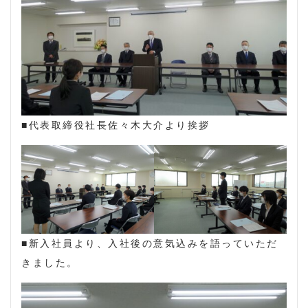
■代表取締役社長佐々木大介より挨拶
■新入社員より、入社後の意気込みを語っていただ
きました。