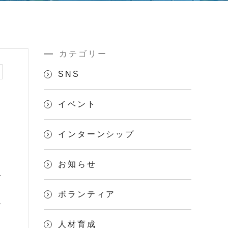
カテゴリー
SNS
イベント
インターンシップ
日
お知らせ
号
ト
ボランティア
介
人材育成