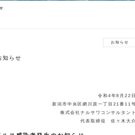
せ
お知らせ
お知らせ
令和4年8月22
新潟市中央区網川原一丁目21番11
株式会社ナルサワコンサルタン
代表取締役 佐々木大