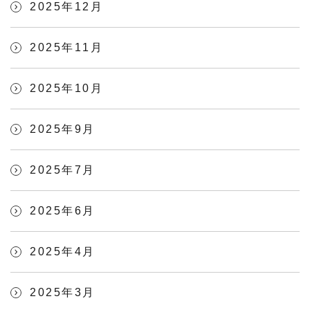
2025年12月
2025年11月
2025年10月
2025年9月
2025年7月
2025年6月
2025年4月
2025年3月