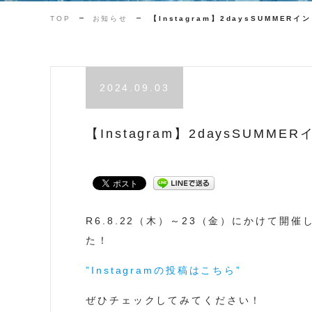
TOP
お知らせ
【Instagram】2daysSUMMER
2024.09.03
【Instagram】2daysSUMM
R6.8.22（木）～23（金）にかけて開催
た！
”Instagramの投稿はこちら”
ぜひチェックしてみてください！