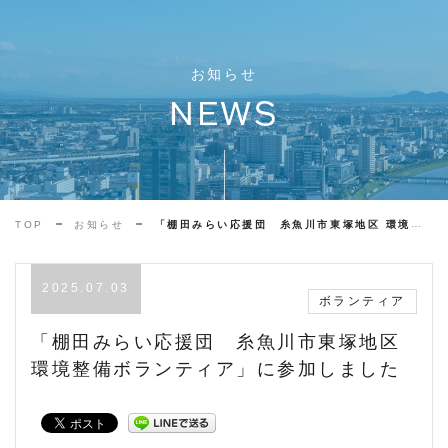
お知らせ
NEWS
TOP
お知らせ
「棚田みらい応援団 糸魚川市東塚地区 環境整備ボランティア」に参加しました
2025.07.03
ボランティア
「棚田みらい応援団 糸魚川市東塚地区
環境整備ボランティア」に参加しました