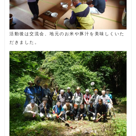
活動後は交流会、地元のお米や豚汁を美味しくいた
だきました。