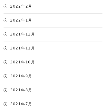
2022年2月
2022年1月
2021年12月
2021年11月
2021年10月
2021年9月
2021年8月
2021年7月