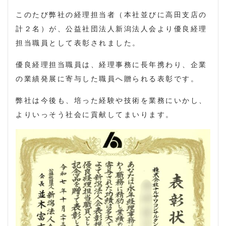
このたび弊社の経理担当者（本社並びに高田支店の
計２名）が、公益社団法人新潟法人会より優良経理
担当職員として表彰されました。
優良経理担当職員は、経理事務に長年携わり、企業
の業績発展に寄与した職員へ贈られる表彰です。
弊社は今後も、培った経験や技術を業務にいかし、
よりいっそう社会に貢献してまいります。