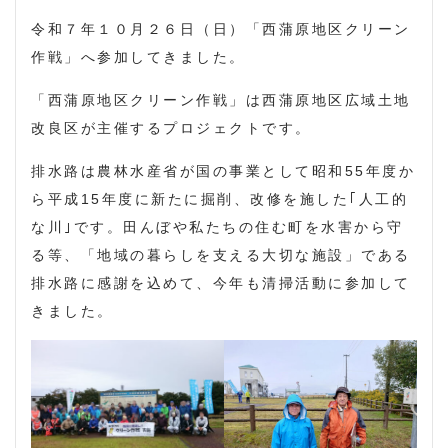
令和７年１０月２６日（日）「西蒲原地区クリーン
作戦」へ参加してきました。
「西蒲原地区クリーン作戦」は西蒲原地区広域土地
改良区が主催するプロジェクトです。
排水路は農林水産省が国の事業として昭和55年度か
ら平成15年度に新たに掘削、改修を施した｢人工的
な川｣です。田んぼや私たちの住む町を水害から守
る等、「地域の暮らしを支える大切な施設」である
排水路に感謝を込めて、今年も清掃活動に参加して
きました。