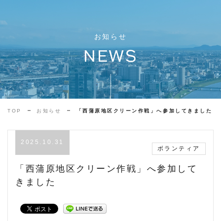
お知らせ
NEWS
TOP
お知らせ
「西蒲原地区クリーン作戦」へ参加してきました
2025.10.31
ボランティア
「西蒲原地区クリーン作戦」へ参加して
きました