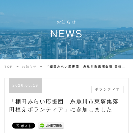
お知らせ
NEWS
TOP
お知らせ
「棚田みらい応援団 糸魚川市東塚集落 田植えボランティア」に参加しました
2026.05.19
ボランティア
「棚田みらい応援団 糸魚川市東塚集落
田植えボランティア」に参加しました