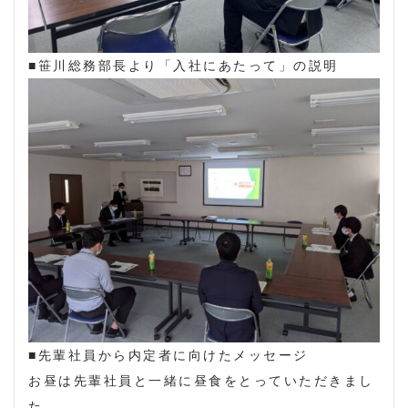
■笹川総務部長より「入社にあたって」の説明
■先輩社員から内定者に向けたメッセージ
お昼は先輩社員と一緒に昼食をとっていただきまし
た。