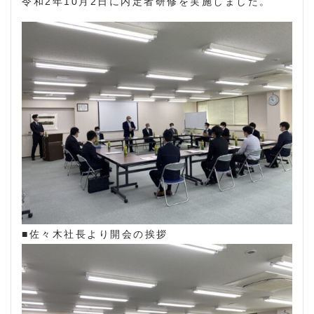
令和2年10月2日に内定者研修を実施しました。
■佐々木社長より開会の挨拶