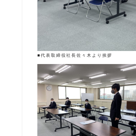
■代表取締役社長佐々木より挨拶