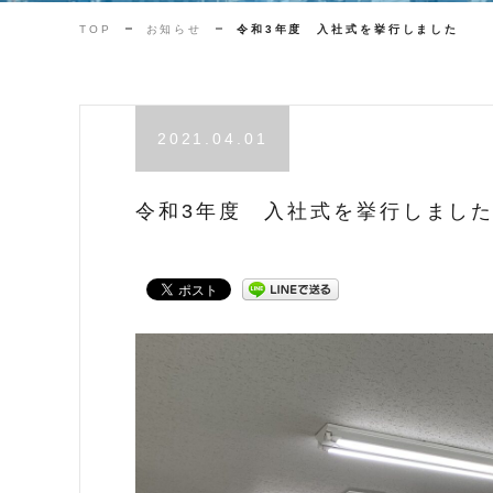
TOP
お知らせ
令和3年度 入社式を挙行しました
2021.04.01
令和3年度 入社式を挙行しまし