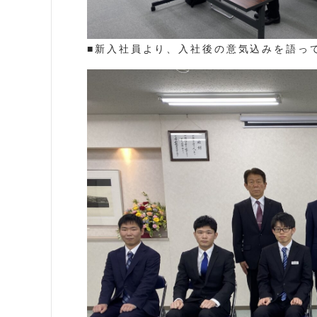
■新入社員より、入社後の意気込みを語っ