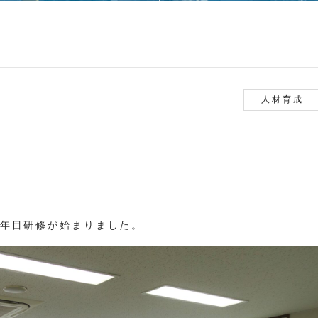
人材育成
4年目研修が始まりました。