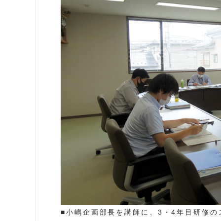
■小嶋企画部長を講師に、3・4年目研修の