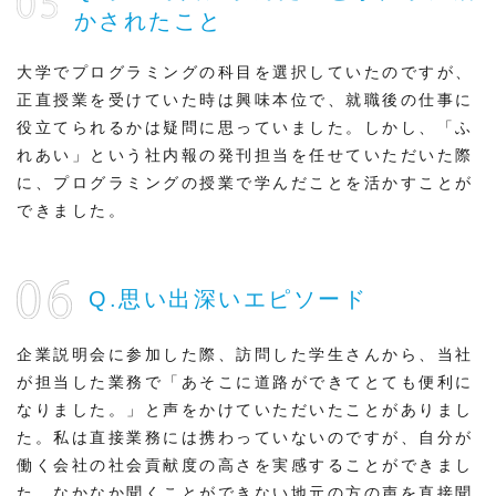
かされたこと
大学でプログラミングの科目を選択していたのですが、
正直授業を受けていた時は興味本位で、就職後の仕事に
役立てられるかは疑問に思っていました。しかし、「ふ
れあい」という社内報の発刊担当を任せていただいた際
に、プログラミングの授業で学んだことを活かすことが
できました。
Q.思い出深いエピソード
企業説明会に参加した際、訪問した学生さんから、当社
が担当した業務で「あそこに道路ができてとても便利に
なりました。」と声をかけていただいたことがありまし
た。私は直接業務には携わっていないのですが、自分が
働く会社の社会貢献度の高さを実感することができまし
た。なかなか聞くことができない地元の方の声を直接聞