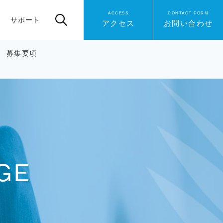
ACCESS
CONTACT FORM
サポート
アクセス
お問い合わせ
募集要項
GE