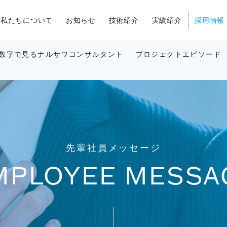
私たちについて
お知らせ
技術紹介
実績紹介
採用情報
数字で見るナルサワコンサルタント
プロジェクトエピソード
先輩社員メッセージ
MPLOYEE MESSA