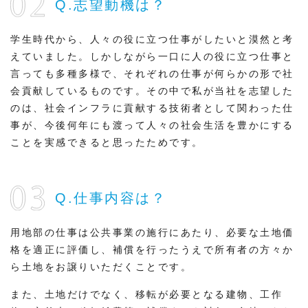
Q.志望動機は？
学生時代から、人々の役に立つ仕事がしたいと漠然と考
えていました。しかしながら一口に人の役に立つ仕事と
言っても多種多様で、それぞれの仕事が何らかの形で社
会貢献しているものです。その中で私が当社を志望した
のは、社会インフラに貢献する技術者として関わった仕
事が、今後何年にも渡って人々の社会生活を豊かにする
ことを実感できると思ったためです。
Q.仕事内容は？
用地部の仕事は公共事業の施行にあたり、必要な土地価
格を適正に評価し、補償を行ったうえで所有者の方々か
ら土地をお譲りいただくことです。
また、土地だけでなく、移転が必要となる建物、工作