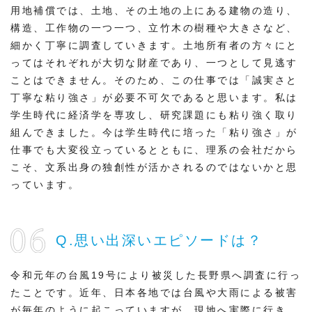
用地補償では、土地、その土地の上にある建物の造り、
構造、工作物の一つ一つ、立竹木の樹種や大きさなど、
細かく丁寧に調査していきます。土地所有者の方々にと
ってはそれぞれが大切な財産であり、一つとして見逃す
ことはできません。そのため、この仕事では「誠実さと
丁寧な粘り強さ」が必要不可欠であると思います。私は
学生時代に経済学を専攻し、研究課題にも粘り強く取り
組んできました。今は学生時代に培った「粘り強さ」が
仕事でも大変役立っているとともに、理系の会社だから
こそ、文系出身の独創性が活かされるのではないかと思
っています。
Q.思い出深いエピソードは？
令和元年の台風19号により被災した長野県へ調査に行っ
たことです。近年、日本各地では台風や大雨による被害
が毎年のように起こっていますが、現地へ実際に行き、