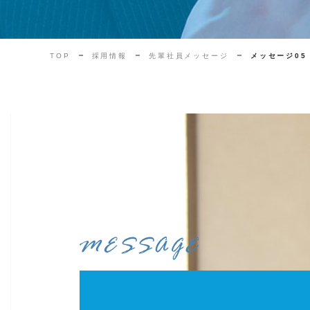
TOP
採用情報
先輩社員メッセージ
メッセージ05