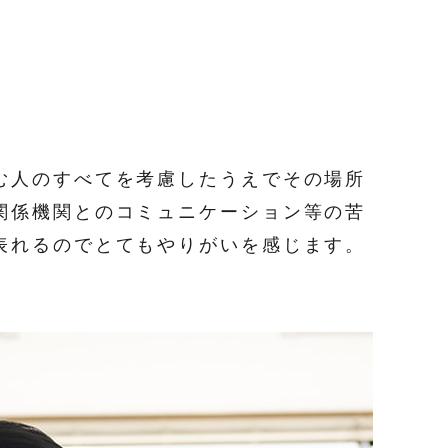
む人のすべてを考慮したうえでその場所
関係機関とのコミュニケーション等の苦
表れるのでとてもやりがいを感じます。