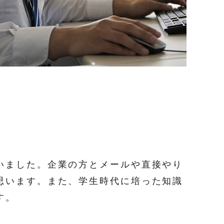
いました。企業の方とメールや直接やり
思います。また、学生時代に培った知識
す。