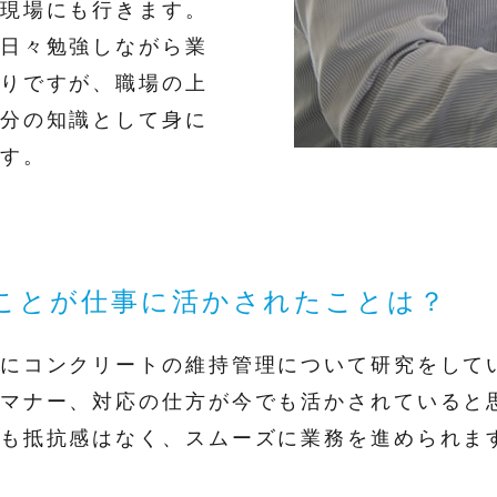
現場にも行きます。
日々勉強しながら業
りですが、職場の上
分の知識として身に
す。
だことが仕事に活かされたことは？
にコンクリートの維持管理について研究をして
マナー、対応の仕方が今でも活かされていると
も抵抗感はなく、スムーズに業務を進められま