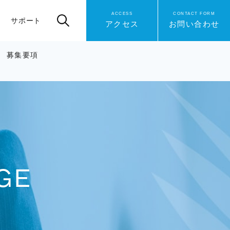
ACCESS
CONTACT FORM
サポート
アクセス
お問い合わせ
募集要項
GE