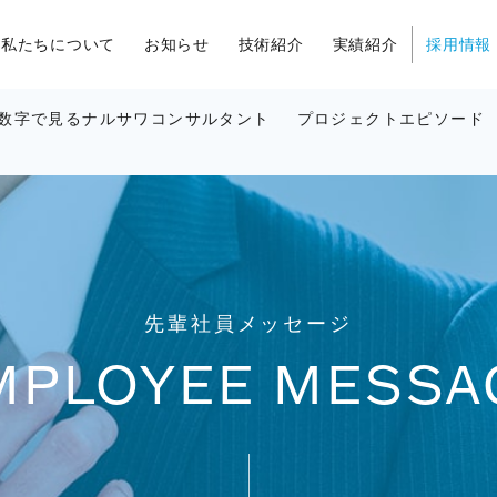
私たちについて
お知らせ
技術紹介
実績紹介
採用情報
数字で見るナルサワコンサルタント
プロジェクトエピソード
先輩社員メッセージ
MPLOYEE MESSA