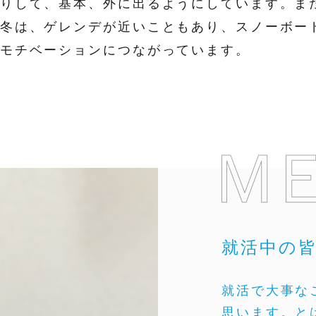
りして、基本、外に出るようにしています。ま
冬は、ゲレンデが近いこともあり、スノーボー
モチベーションにつながっています。
就活中の
就活で大事な
思います。と