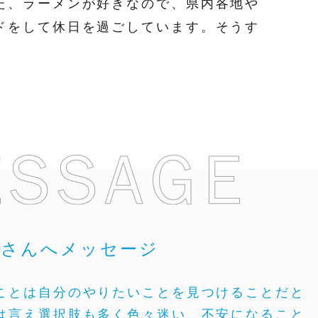
た、ラーメンが好きなので、県内各地や
ドをして休日を過ごしています。そうす
皆さんへメッセージ
ことは自分のやりたいことを見つけることだと
は言え選択肢も多く色々迷い、不安になること