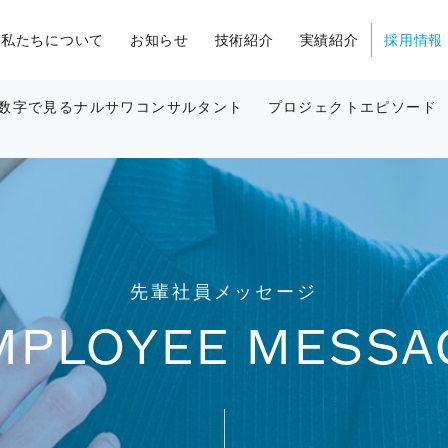
私たちについて
お知らせ
技術紹介
実績紹介
採用情報
数字で見るナルサワコンサルタント
プロジェクトエピソード
先輩社員メッセージ
MPLOYEE MESSA