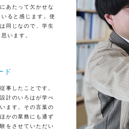
にあたって欠かせな
ていると感じます。使
は同じなので、学生
と思います。
ード
従事したことです。
設計のいろはが学べ
います。その言葉の
ほかの業務にも通ず
験をさせていただい