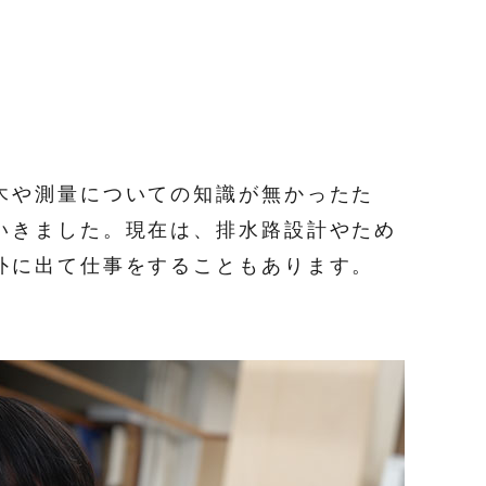
木や測量についての知識が無かったた
いきました。現在は、排水路設計やため
外に出て仕事をすることもあります。