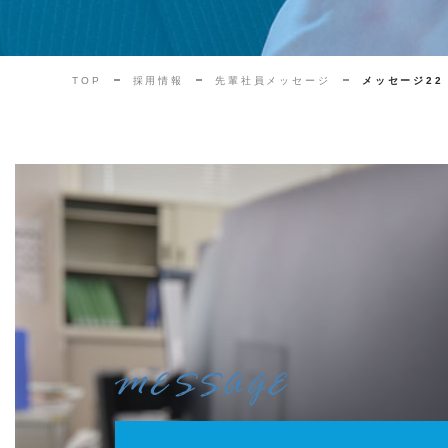
TOP
採用情報
先輩社員メッセージ
メッセージ22