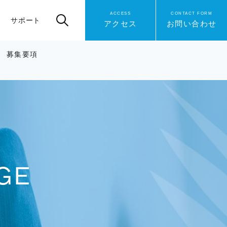
ACCESS
CONTACT FORM
サポート
アクセス
お問い合わせ
募集要項
GE