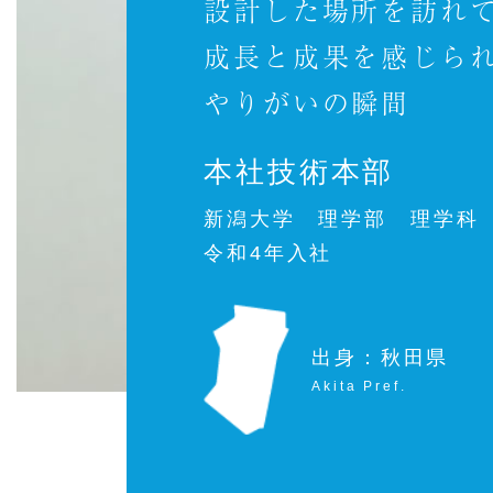
設計した場所を訪れ
成長と成果を感じら
やりがいの瞬間
本社技術本部
新潟大学 理学部 理学科
令和4年入社
出身：秋田県
Akita Pref.