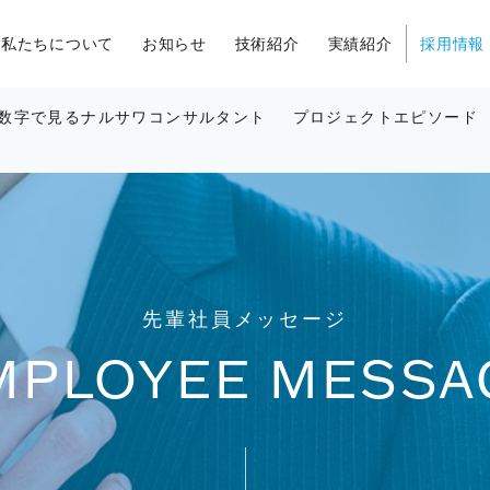
私たちについて
お知らせ
技術紹介
実績紹介
採用情報
数字で見るナルサワコンサルタント
プロジェクトエピソード
先輩社員メッセージ
MPLOYEE MESSA