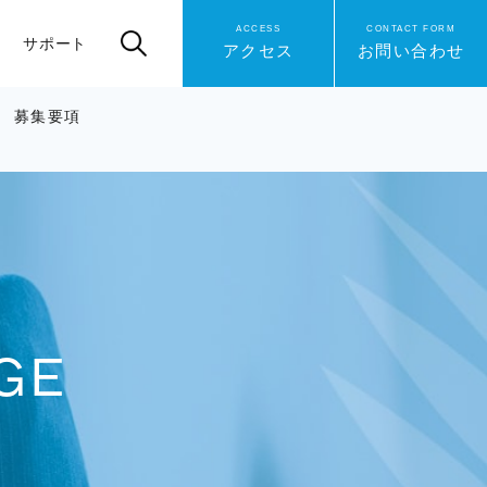
ACCESS
CONTACT FORM
サポート
アクセス
お問い合わせ
募集要項
GE